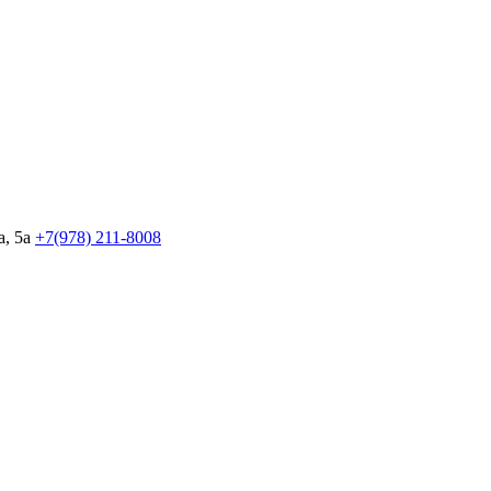
, 5а
+7(978)
211-8008