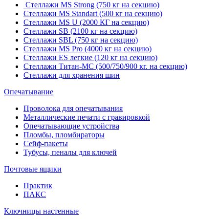
Стеллажи MS Strong (750 кг на секцию)
Стеллажи MS Standart (500 кг на секцию)
Стеллажи MS U (2000 КГ на секцию)
Стеллажи SB (2100 кг на секцию)
Стеллажи SBL (750 кг на секцию)
Стеллажи MS Pro (4000 кг на секцию)
Стеллажи ES легкие (120 кг на секцию)
Стеллажи Титан-МС (500/750/900 кг. на секцию)
Стеллажи для хранения шин
Опечатывание
Проволока для опечатывания
Металлические печати с гравировкой
Опечатывающие устройства
Пломбы, пломбираторы
Сейф-пакеты
Тубусы, пеналы для ключей
Почтовые ящики
Практик
ПАКС
Ключницы настенные