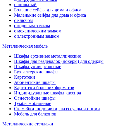
напольный
Большие сейфы для дома и офиса
Маленькие сейфы для дома и офиса
с ключом
с кодовым замком
с механическим замком
с электронным замком
Металлическая мебель
Шкафы архивные металлические
Шкафы для раздевалок (локеры) для одежды
Шкафы универсальные
Бухгалтерские шкафы
Картотеки
Абонентские шкафы
Картотеки больших форматов
Индивидуальные шкафы кассира
Огнестойкие шкафы
Тумбы мобильные
Скамейки, подставки, аксессуары и опции
Мебель для балконов
Металлические стеллажи