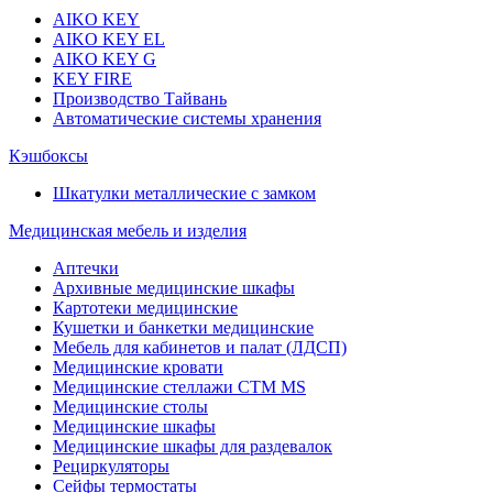
AIKO KEY
AIKO KEY EL
AIKO KEY G
KEY FIRE
Производство Тайвань
Автоматические системы хранения
Кэшбоксы
Шкатулки металлические с замком
Медицинская мебель и изделия
Аптечки
Архивные медицинские шкафы
Картотеки медицинские
Кушетки и банкетки медицинские
Мебель для кабинетов и палат (ЛДСП)
Медицинские кровати
Медицинские стеллажи CTM MS
Медицинские столы
Медицинские шкафы
Медицинские шкафы для раздевалок
Рециркуляторы
Сейфы термостаты