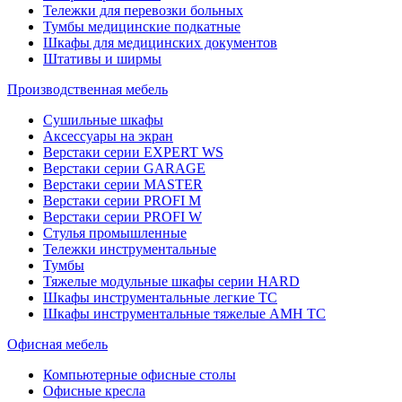
Тележки для перевозки больных
Тумбы медицинские подкатные
Шкафы для медицинских документов
Штативы и ширмы
Производственная мебель
Cушильные шкафы
Аксессуары на экран
Верстаки серии EXPERT WS
Верстаки серии GARAGE
Верстаки серии MASTER
Верстаки серии PROFI M
Верстаки серии PROFI W
Стулья промышленные
Тележки инструментальные
Тумбы
Тяжелые модульные шкафы серии HARD
Шкафы инструментальные легкие ТС
Шкафы инструментальные тяжелые AMH TC
Офисная мебель
Компьютерные офисные столы
Офисные кресла