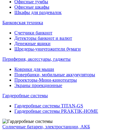
Офисные тумбы
Офисные шкафы
Шкафы для раздевалок
Банковская техника
Счетчики банкнот
Детекторы банкнот и валют
Денежные ящики
Шредеры-уничтожители бумаги
Периферия, аксессуары, гаджеты
Коврики для мыши
Повербанки, мобильные аккумуляторы
Проекторы-Мини-кинотеатры
Экраны проекционные
Гардеробные системы
Гардеробные системы TITAN-GS
Гардеробные системы PRAKTIK-HOME
Солнечные батареи, электростанции, АКБ