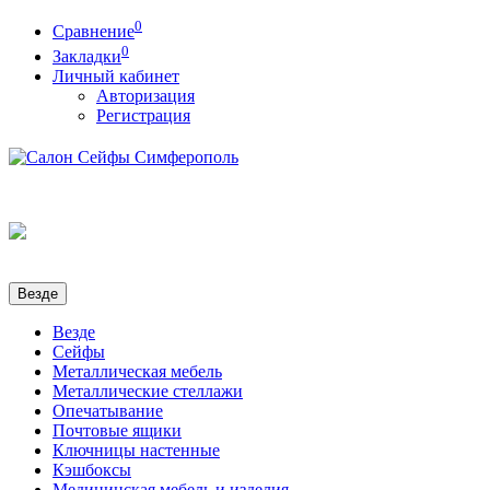
0
Сравнение
0
Закладки
Личный кабинет
Авторизация
Регистрация
Везде
Везде
Сейфы
Металлическая мебель
Металлические стеллажи
Опечатывание
Почтовые ящики
Ключницы настенные
Кэшбоксы
Медицинская мебель и изделия