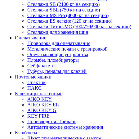
Стеллажи SB (2100 кг на секцию)
Стеллажи SBL (750 кг на секцию)
Стеллажи MS Pro (4000 кг на секцию)
Стеллажи ES легкие (120 кг на секцию)
Стеллажи Титан-МС (500/750/900 кг. на секцию)
Стеллажи для хранения шин
Опечатывание
Проволока для опечатывания
Металлические печати с гравировкой
Опечатывающие устройства
Пломбы, пломбираторы
Сейф-пакеты
Тубусы, пеналы для ключей
Почтовые ящики
Практик
ПАКС
Ключницы настенные
AIKO KEY
AIKO KEY EL
AIKO KEY G
KEY FIRE
Производство Тайвань
Автоматические системы хранения
Кэшбоксы
Шкатулки металлические с замком