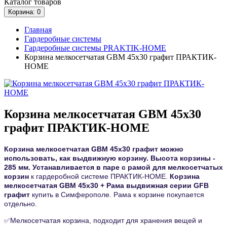
Каталог
товаров
Корзина
: 0
Главная
Гардеробные системы
Гардеробные системы PRAKTIK-HOME
Корзина мелкосетчатая GBM 45х30 графит ПРАКТИК-
HOME
Корзина мелкосетчатая GBM 45х30
графит ПРАКТИК-HOME
Корзина мелкосетчатая GBM 45х30
графит
можно
использовать, как выдвижную корзину. Высота корзины -
285 мм. Устанавливается в паре с рамой для мелкосетчатых
корзин
к гардеробной системе ПРАКТИК-HOME.
Корзина
мелкосетчатая GBM 45х30 +
Рама выдвижная серии GFB
графит
купить в Симферополе. Рама к корзине покупается
отдельно.
✅
Мелкосетчатая корзина, подходит для хранения вещей и