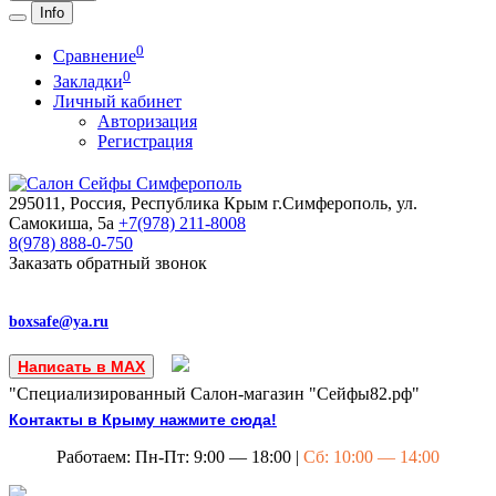
Info
0
Сравнение
0
Закладки
Личный кабинет
Авторизация
Регистрация
295011, Россия, Республика Крым
г.Симферополь, ул.
Самокиша, 5а
+7(978)
211-8008
8(978)
888-0-750
Заказать обратный звонок
boxsafe@ya.ru
Написать в MAX
"Специализированный Салон-магазин "Сейфы82.рф"
Контакты в Крыму нажмите сюда!
Работаем: Пн-Пт: 9:00 — 18:00 |
Сб: 10:00 — 14:00