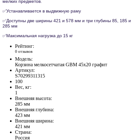
мелких предметов.
✅
Устанавливается в выдвижную раму
✅
Доступны две ширины 421 и 578 мм и три глубины 85, 185 и
285 мм
✅
Максимальная нагрузка до 15 кг
Рейтинг:
0 отзывов
Модель:
Корзина мелкосетчатая GBM 45х20 графит
Артикул:
S70299311315
100
Вес, кг:
1
Внешняя высота:
285 мм
Внешняя глубина:
423 мм
Внешняя ширина:
421 мм
Страна:
Россия