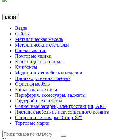
Везде
Везде
Сейфы
Металлическая мебель
Металлические стеллажи
Опечатывание
Почтовые ящики
Ключницы настенные
Кэшбоксы
Медицинская мебель и изделия
Производственная мебель
Офисная мебель
Банковская техника
Периферия, аксессуары, гаджеты
Гардеробные системы
Солнечные батареи, электростанции, АКБ
Плетёная мебель из искусственного ротанга
Спортивные товары "Спорт82"
Торговые марки