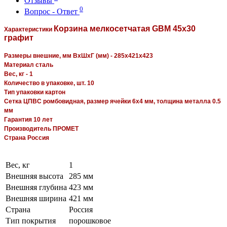
Отзывы
0
Вопрос - Ответ
Корзина мелкосетчатая GBM 45х30
Характеристики
графит
Размеры внешние, мм ВхШхГ (мм) - 285x421x423
Материал сталь
Вес, кг - 1
Количество в упаковке, шт. 10
Тип упаковки картон
Сетка ЦПВС ромбовидная, размер ячейки 6х4 мм, толщина металла 0.5
мм
Гарантия 10 лет
Производитель ПРОМЕТ
Страна Россия
Вес, кг
1
Внешняя высота
285 мм
Внешняя глубина
423 мм
Внешняя ширина
421 мм
Страна
Россия
Тип покрытия
порошковое