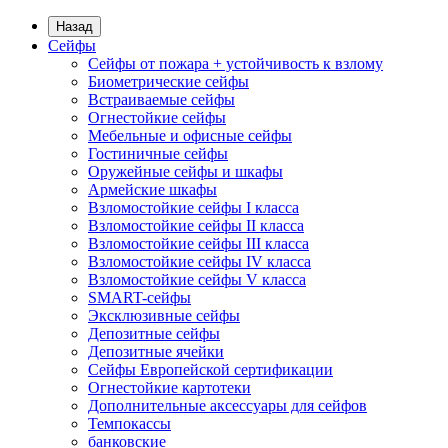
Назад
Сейфы
Сейфы от пожара + устойчивость к взлому
Биометрические сейфы
Встраиваемые сейфы
Огнестойкие сейфы
Мебельные и офисные сейфы
Гостиничные сейфы
Оружейные сейфы и шкафы
Армейские шкафы
Взломостойкие сейфы I класса
Взломостойкие сейфы II класса
Взломостойкие сейфы III класса
Взломостойкие сейфы IV класса
Взломостойкие сейфы V класса
SMART-сейфы
Эксклюзивные сейфы
Депозитные сейфы
Депозитные ячейки
Сейфы Европейской сертификации
Огнестойкие картотеки
Дополнительные аксессуары для сейфов
Темпокассы
банковские