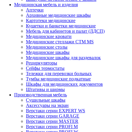
Медицинская мебель и изделия
Аптечки
Архивные медицинские шкафы
Картотеки медицинские
Кушетки и банкетки медицинские
Мебель для кабинетов и палат (ЛДСП)
Медицинские кровати
Медицинские стеллажи CTM MS
Медицинские столы
Медицинские шкафы
Медицинские шкафы для раздевалок
Рециркуляторы
Сейфы термостаты
Тележки для перевозки больных
Тумбы медицинские подкатные
Шкафы для медицинских документов
Штативы и ширмы
Производственная мебель
Cушильные шкафы
Аксессуары на экран
Верстаки серии EXPERT WS
Верстаки серии GARAGE
Верстаки серии MASTER
Верстаки серии PROFI M
Верстаки серии PROFI W