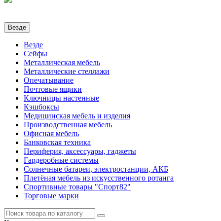
Везде
Везде
Сейфы
Металлическая мебель
Металлические стеллажи
Опечатывание
Почтовые ящики
Ключницы настенные
Кэшбоксы
Медицинская мебель и изделия
Производственная мебель
Офисная мебель
Банковская техника
Периферия, аксессуары, гаджеты
Гардеробные системы
Солнечные батареи, электростанции, АКБ
Плетёная мебель из искусственного ротанга
Спортивные товары "Спорт82"
Торговые марки