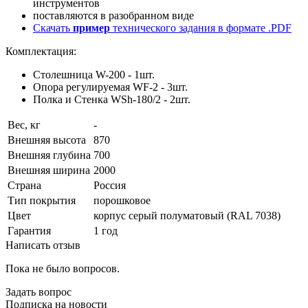
инструментов
поставляются в разобранном виде
Скачать
пример
технического задания в формате .PDF
Комплектация:
Столешница W-200 - 1шт.
Опора регулируемая WF-2 - 3шт.
Полка и Стенка WSh-180/2 - 2шт.
Вес, кг
-
Внешняя высота
870
Внешняя глубина
700
Внешняя ширина
2000
Страна
Россия
Тип покрытия
порошковое
Цвет
корпус серый полуматовый (RAL 7038)
Гарантия
1 год
Написать отзыв
Пока не было вопросов.
Задать вопрос
Подписка на новости