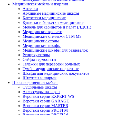
Медицинская мебель и изделия
Аптечки
Архивные медицинские шкафы
Картотеки медицинские
Кушетки и банкетки медицинские
Мебель для кабинетов и палат (ЛДСП)
Медицинские кровати
Медицинские стеллажи CTM MS
Медицинские столы
Медицинские шкафы
Медицинские шкафы для раздевалок
Рециркуляторы
Сейфы термостаты
Тележки для перевозки больных
Тумбы медицинские подкатные
Шкафы для медицинских документов
Штативы и ширмы
Производственная мебель
Cушильные шкафы
Аксессуары на экран
Верстаки серии EXPERT WS
Верстаки серии GARAGE
Верстаки серии MASTER
Верстаки серии PROFI M
Верстаки серии PROFI W