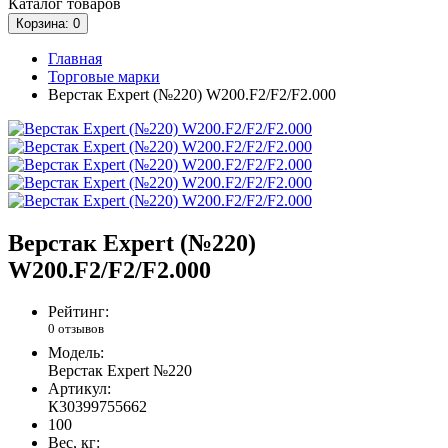
Каталог
товаров
Корзина
: 0
Главная
Торговые марки
Верстак Expert (№220) W200.F2/F2/F2.000
Верстак Expert (№220)
W200.F2/F2/F2.000
Рейтинг:
0 отзывов
Модель:
Верстак Expert №220
Артикул:
К30399755662
100
Вес, кг: