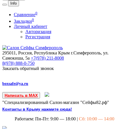
Info
0
Сравнение
0
Закладки
Личный кабинет
Авторизация
Регистрация
295011, Россия, Республика Крым
г.Симферополь, ул.
Самокиша, 5а
+7(978)
211-8008
8(978)
888-0-750
Заказать обратный звонок
boxsafe@ya.ru
Написать в MAX
"Специализированный Салон-магазин "Сейфы82.рф"
Контакты в Крыму нажмите сюда!
Работаем: Пн-Пт: 9:00 — 18:00 |
Сб: 10:00 — 14:00