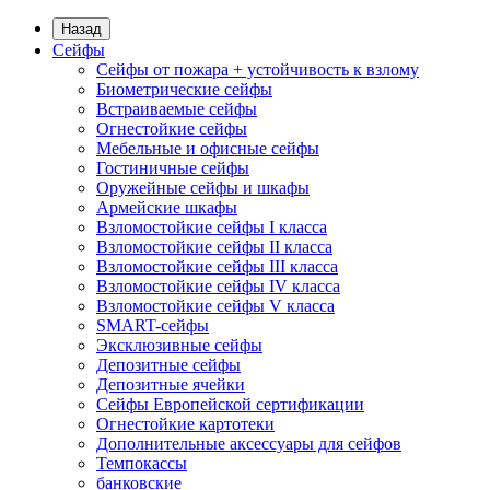
Назад
Сейфы
Сейфы от пожара + устойчивость к взлому
Биометрические сейфы
Встраиваемые сейфы
Огнестойкие сейфы
Мебельные и офисные сейфы
Гостиничные сейфы
Оружейные сейфы и шкафы
Армейские шкафы
Взломостойкие сейфы I класса
Взломостойкие сейфы II класса
Взломостойкие сейфы III класса
Взломостойкие сейфы IV класса
Взломостойкие сейфы V класса
SMART-сейфы
Эксклюзивные сейфы
Депозитные сейфы
Депозитные ячейки
Сейфы Европейской сертификации
Огнестойкие картотеки
Дополнительные аксессуары для сейфов
Темпокассы
банковские