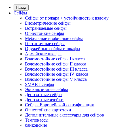
Назад
Сейфы
Сейфы от пожара + устойчивость к взлому
Биометрические сейфы
Встраиваемые сейфы
Огнестойкие сейфы
Мебельные и офисные сейфы
Гостиничные сейфы
Оружейные сейфы и шкафы
Армейские шкафы
Взломостойкие сейфы I класса
Взломостойкие сейфы II класса
Взломостойкие сейфы III класса
Взломостойкие сейфы IV класса
Взломостойкие сейфы V класса
SMART-сейфы
Эксклюзивные сейфы
Депозитные сейфы
Депозитные ячейки
Сейфы Европейской сертификации
Огнестойкие картотеки
Дополнительные аксессуары для сейфов
Темпокассы
банковские