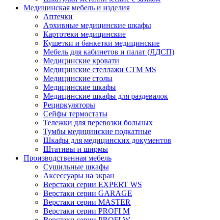
Медицинская мебель и изделия
Аптечки
Архивные медицинские шкафы
Картотеки медицинские
Кушетки и банкетки медицинские
Мебель для кабинетов и палат (ЛДСП)
Медицинские кровати
Медицинские стеллажи CTM MS
Медицинские столы
Медицинские шкафы
Медицинские шкафы для раздевалок
Рециркуляторы
Сейфы термостаты
Тележки для перевозки больных
Тумбы медицинские подкатные
Шкафы для медицинских документов
Штативы и ширмы
Производственная мебель
Cушильные шкафы
Аксессуары на экран
Верстаки серии EXPERT WS
Верстаки серии GARAGE
Верстаки серии MASTER
Верстаки серии PROFI M
Верстаки серии PROFI W