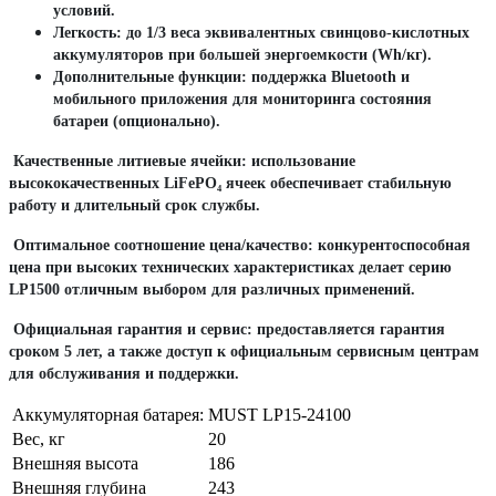
условий.
Легкость:
до 1/3 веса эквивалентных свинцово-кислотных
аккумуляторов при большей энергоемкости (Wh/кг).
Дополнительные функции:
поддержка Bluetooth и
мобильного приложения для мониторинга состояния
батареи (опционально).
Качественные литиевые ячейки:
использование
высококачественных LiFePO₄ ячеек обеспечивает стабильную
работу и длительный срок службы.
Оптимальное соотношение цена/качество:
конкурентоспособная
цена при высоких технических характеристиках делает серию
LP1500 отличным выбором для различных применений.
Официальная гарантия и сервис:
предоставляется гарантия
сроком 5 лет, а также доступ к официальным сервисным центрам
для обслуживания и поддержки.
Аккумуляторная батарея:
MUST LP15-24100
Вес, кг
20
Внешняя высота
186
Внешняя глубина
243