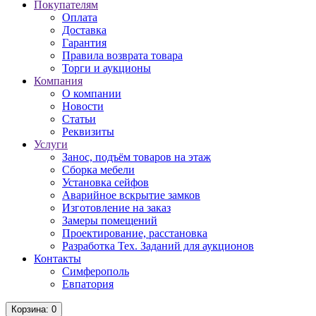
Покупателям
Оплата
Доставка
Гарантия
Правила возврата товара
Торги и аукционы
Компания
О компании
Новости
Статьи
Реквизиты
Услуги
Занос, подъём товаров на этаж
Сборка мебели
Установка сейфов
Аварийное вскрытие замков
Изготовление на заказ
Замеры помещений
Проектирование, расстановка
Разработка Тех. Заданий для аукционов
Контакты
Симферополь
Евпатория
Корзина
: 0