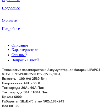
Подробнее
О оплате
Подробнее
Описание
Характеристики
0
Отзывы
0
Вопрос - Ответ
Технические характеристики
Аккумуляторной батареи LiFePO4
MUST LP15-24100 2560 Втч (25.6V,100А)
Емкость - 100 Ач/ 2560 Втч
Напряжение АКБ - 25.6
Ток заряда 20А / 60А Пик
Ток разряда 50А / 100А Пик
Циклы 6000
Габариты (ШхВх
Г) в мм 502х186х243
Вес (кг) 20