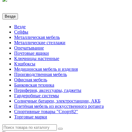
Везде
Везде
Сейфы
Металлическая мебель
Металлические стеллажи
Опечатывание
Почтовые ящики
Ключницы настенные
Кэшбоксы
Медицинская мебель и изделия
Производственная мебель
Офисная мебель
Банковская техника
Периферия, аксессуары, гаджеты
Гардеробные системы
Солнечные батареи, электростанции, АКБ
Плетёная мебель из искусственного ротанга
Спортивные товары "Спорт82"
Торговые марки