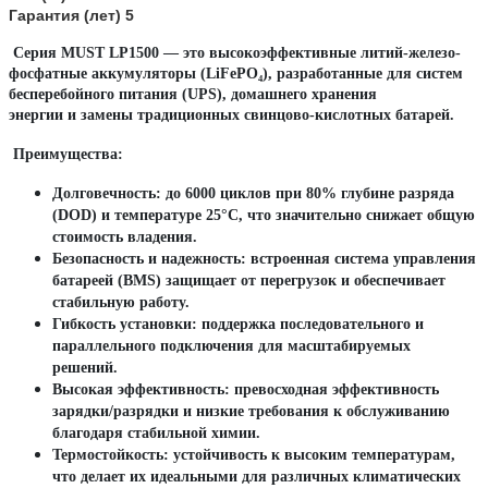
Гарантия (лет) 5
Серия MUST LP1500
— это высокоэффективные литий-железо-
фосфатные аккумуляторы (LiFePO₄), разработанные для
систем
бесперебойного питания (UPS)
,
домашнего хранения
энергии
и
замены традиционных свинцово-кислотных батарей
.
Преимущества:
Долговечность:
до 6000 циклов при 80% глубине разряда
(DOD) и температуре 25°C, что значительно снижает общую
стоимость владения.
Безопасность и надежность:
встроенная система управления
батареей (BMS) защищает от перегрузок и обеспечивает
стабильную работу.
Гибкость установки:
поддержка последовательного и
параллельного подключения для масштабируемых
решений.
Высокая эффективность:
превосходная эффективность
зарядки/разрядки и низкие требования к обслуживанию
благодаря стабильной химии.
Термостойкость:
устойчивость к высоким температурам,
что делает их идеальными для различных климатических