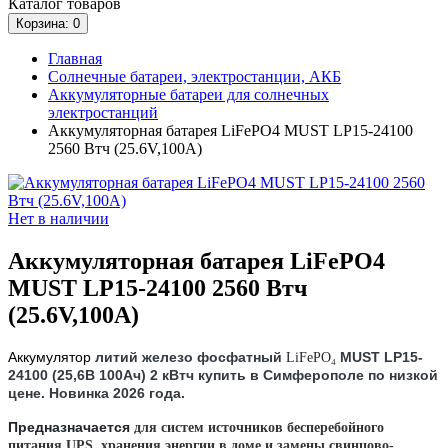
Каталог
товаров
Корзина
: 0
Главная
Солнечные батареи, электростанции, АКБ
Аккумуляторные батареи для солнечных
электростанций
Аккумуляторная батарея LiFePO4 MUST LP15-24100
2560 Втч (25.6V,100А)
Нет в наличии
Аккумуляторная батарея LiFePO4
MUST LP15-24100 2560 Втч
(25.6V,100А)
Аккумулятор
литий железо фосфатный
MUST LP15-
LiFePO₄
24100 (25,6В 100Ач) 2 кВтч
купить в Симферополе по низкой
цене. Новинка 2026 года.
Предназначается
для систем источников бесперебойного
питания
UPS
, хранения энергии в доме и замены свинцово-