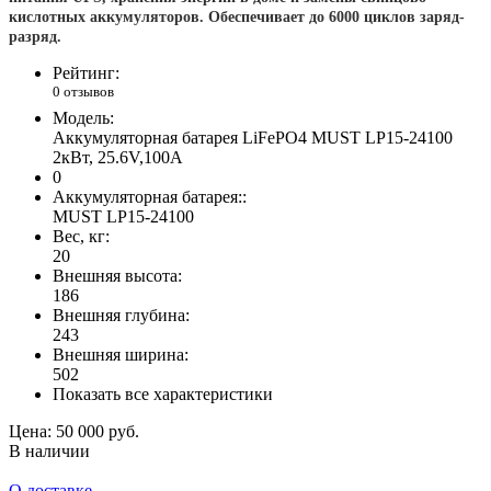
к
ислотных
аккумуляторов. О
беспечивает до 6000 циклов заряд-
разряд.
Рейтинг:
0 отзывов
Модель:
Аккумуляторная батарея LiFePO4 MUST LP15-24100
2кВт, 25.6V,100А
0
Аккумуляторная батарея::
MUST LP15-24100
Вес, кг:
20
Внешняя высота:
186
Внешняя глубина:
243
Внешняя ширина:
502
Показать все характеристики
Цена:
50 000 руб.
В наличии
О доставке