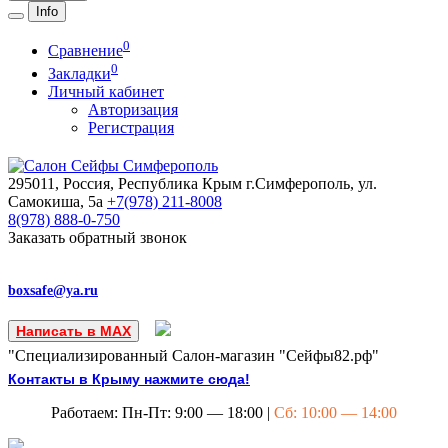
Info
0
Сравнение
0
Закладки
Личный кабинет
Авторизация
Регистрация
295011, Россия, Республика Крым
г.Симферополь, ул.
Самокиша, 5а
+7(978)
211-8008
8(978)
888-0-750
Заказать обратный звонок
boxsafe@ya.ru
Написать в MAX
"Специализированный Салон-магазин "Сейфы82.рф"
Контакты в Крыму нажмите сюда!
Работаем: Пн-Пт: 9:00 — 18:00 |
Сб: 10:00 — 14:00