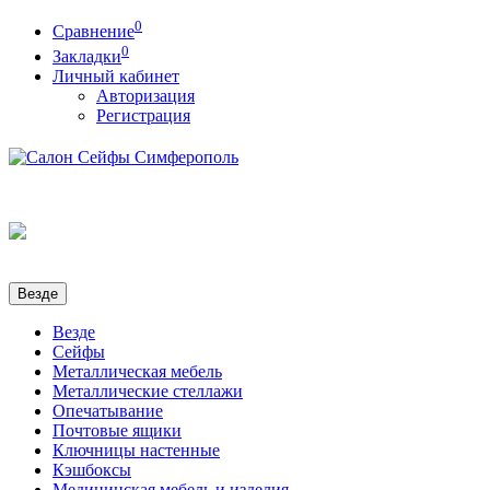
0
Сравнение
0
Закладки
Личный кабинет
Авторизация
Регистрация
Везде
Везде
Сейфы
Металлическая мебель
Металлические стеллажи
Опечатывание
Почтовые ящики
Ключницы настенные
Кэшбоксы
Медицинская мебель и изделия