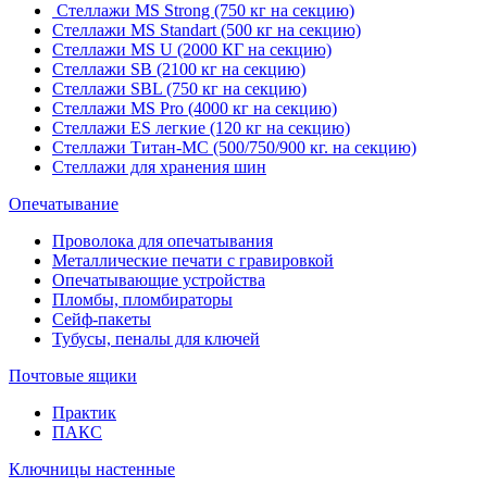
Стеллажи MS Strong (750 кг на секцию)
Стеллажи MS Standart (500 кг на секцию)
Стеллажи MS U (2000 КГ на секцию)
Стеллажи SB (2100 кг на секцию)
Стеллажи SBL (750 кг на секцию)
Стеллажи MS Pro (4000 кг на секцию)
Стеллажи ES легкие (120 кг на секцию)
Стеллажи Титан-МС (500/750/900 кг. на секцию)
Стеллажи для хранения шин
Опечатывание
Проволока для опечатывания
Металлические печати с гравировкой
Опечатывающие устройства
Пломбы, пломбираторы
Сейф-пакеты
Тубусы, пеналы для ключей
Почтовые ящики
Практик
ПАКС
Ключницы настенные