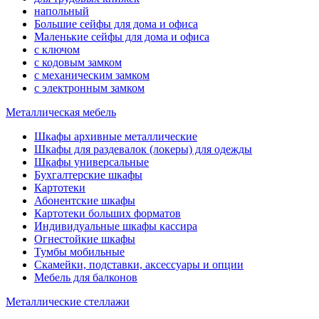
напольный
Большие сейфы для дома и офиса
Маленькие сейфы для дома и офиса
с ключом
с кодовым замком
с механическим замком
с электронным замком
Металлическая мебель
Шкафы архивные металлические
Шкафы для раздевалок (локеры) для одежды
Шкафы универсальные
Бухгалтерские шкафы
Картотеки
Абонентские шкафы
Картотеки больших форматов
Индивидуальные шкафы кассира
Огнестойкие шкафы
Тумбы мобильные
Скамейки, подставки, аксессуары и опции
Мебель для балконов
Металлические стеллажи