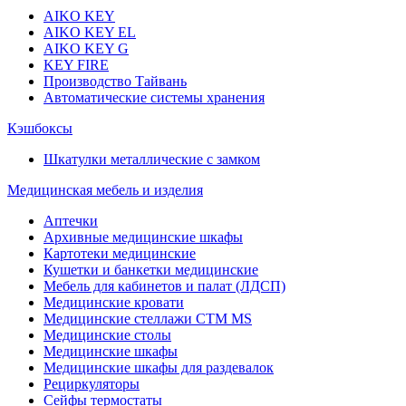
AIKO KEY
AIKO KEY EL
AIKO KEY G
KEY FIRE
Производство Тайвань
Автоматические системы хранения
Кэшбоксы
Шкатулки металлические с замком
Медицинская мебель и изделия
Аптечки
Архивные медицинские шкафы
Картотеки медицинские
Кушетки и банкетки медицинские
Мебель для кабинетов и палат (ЛДСП)
Медицинские кровати
Медицинские стеллажи CTM MS
Медицинские столы
Медицинские шкафы
Медицинские шкафы для раздевалок
Рециркуляторы
Сейфы термостаты