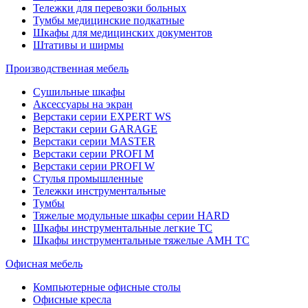
Тележки для перевозки больных
Тумбы медицинские подкатные
Шкафы для медицинских документов
Штативы и ширмы
Производственная мебель
Cушильные шкафы
Аксессуары на экран
Верстаки серии EXPERT WS
Верстаки серии GARAGE
Верстаки серии MASTER
Верстаки серии PROFI M
Верстаки серии PROFI W
Стулья промышленные
Тележки инструментальные
Тумбы
Тяжелые модульные шкафы серии HARD
Шкафы инструментальные легкие ТС
Шкафы инструментальные тяжелые AMH TC
Офисная мебель
Компьютерные офисные столы
Офисные кресла