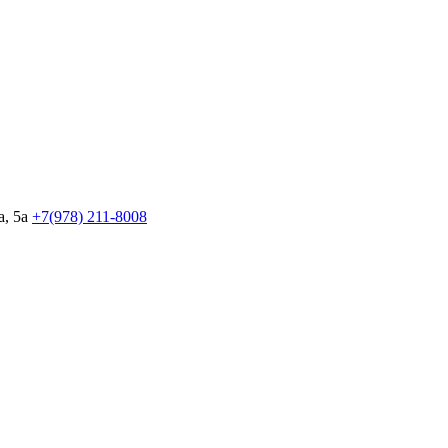
, 5а
+7(978)
211-8008