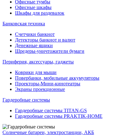
Офисные тумбы
Офисные шкафы
Шкафы для раздевалок
Банковская техника
Счетчики банкнот
Детекторы банкнот и валют
Денежные ящики
Шредеры-уничтожители бумаги
Периферия, аксессуары, гаджеты
Коврики для мыши
Повербанки, мобильные аккумуляторы
Проекторы-Мини-кинотеатры
Экраны проекционные
Гардеробные системы
Гардеробные системы TITAN-GS
Гардеробные системы PRAKTIK-HOME
Солнечные батареи, электростанции, АКБ