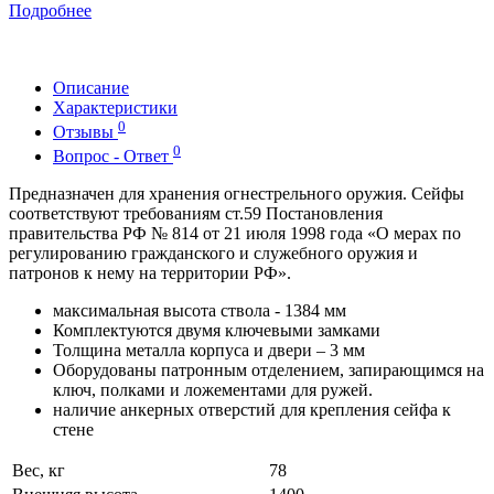
Подробнее
Описание
Характеристики
0
Отзывы
0
Вопрос - Ответ
Предназначен для хранения огнестрельного оружия. Сейфы
соответствуют требованиям ст.59 Постановления
правительства РФ № 814 от 21 июля 1998 года «О мерах по
регулированию гражданского и служебного оружия и
патронов к нему на территории РФ».
максимальная высота ствола - 1384 мм
Комплектуются двумя ключевыми замками
Толщина металла корпуса и двери – 3 мм
Оборудованы патронным отделением, запирающимся на
ключ, полками и ложементами для ружей.
наличие анкерных отверстий для крепления сейфа к
стене
Вес, кг
78