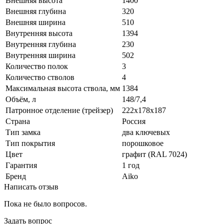
Внешняя высота
1400
Внешняя глубина
320
Внешняя ширина
510
Внутренняя высота
1394
Внутренняя глубина
230
Внутренняя ширина
502
Количество полок
3
Количество стволов
4
Максимальная высота ствола, мм
1384
Объём, л
148/7,4
Патронное отделение (трейзер)
222x178x187
Страна
Россия
Тип замка
два ключевых
Тип покрытия
порошковое
Цвет
графит (RAL 7024)
Гарантия
1 год
Бренд
Aiko
Написать отзыв
Пока не было вопросов.
Задать вопрос