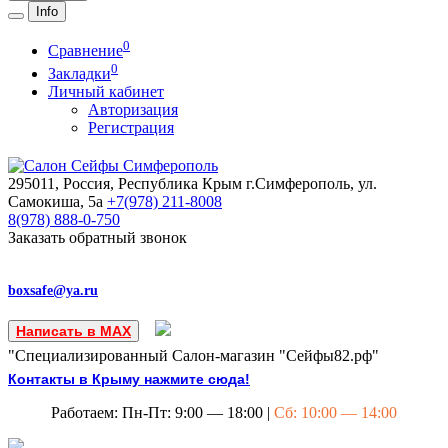
Info
0
Сравнение
0
Закладки
Личный кабинет
Авторизация
Регистрация
295011, Россия, Республика Крым
г.Симферополь, ул.
Самокиша, 5а
+7(978)
211-8008
8(978)
888-0-750
Заказать обратный звонок
boxsafe@ya.ru
Написать в MAX
"Специализированный Салон-магазин "Сейфы82.рф"
Контакты в Крыму нажмите сюда!
Работаем: Пн-Пт: 9:00 — 18:00 |
Сб: 10:00 — 14:00