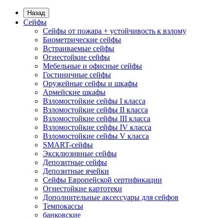
Назад
Сейфы
Сейфы от пожара + устойчивость к взлому
Биометрические сейфы
Встраиваемые сейфы
Огнестойкие сейфы
Мебельные и офисные сейфы
Гостиничные сейфы
Оружейные сейфы и шкафы
Армейские шкафы
Взломостойкие сейфы I класса
Взломостойкие сейфы II класса
Взломостойкие сейфы III класса
Взломостойкие сейфы IV класса
Взломостойкие сейфы V класса
SMART-сейфы
Эксклюзивные сейфы
Депозитные сейфы
Депозитные ячейки
Сейфы Европейской сертификации
Огнестойкие картотеки
Дополнительные аксессуары для сейфов
Темпокассы
банковские