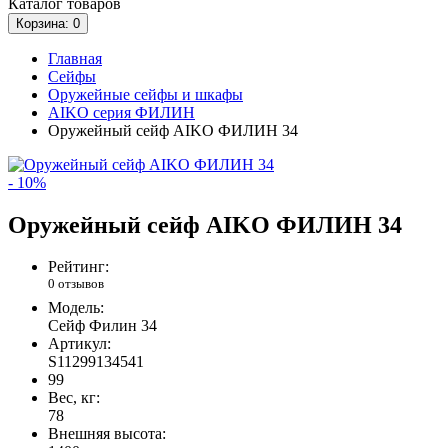
Каталог
товаров
Корзина
: 0
Главная
Сейфы
Оружейные сейфы и шкафы
AIKO серия ФИЛИН
Оружейный сейф AIKO ФИЛИН 34
- 10%
Оружейный сейф AIKO ФИЛИН 34
Рейтинг:
0 отзывов
Модель:
Сейф Филин 34
Артикул:
S11299134541
99
Вес, кг:
78
Внешняя высота: