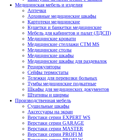
Медицинская мебель и изделия
Аптечки
Архивные медицинские шкафы
Картотеки медицинские
Кушетки и банкетки медицинские
Мебель для кабинетов и палат (ЛДСП)
Медицинские кровати
Медицинские стеллажи CTM MS
Медицинские столы
Медицинские шкафы
Медицинские шкафы для раздевалок
Рециркуляторы
Сейфы термостаты
Тележки для перевозки больных
Тумбы медицинские подкатные
Шкафы для медицинских документов
Штативы и ширмы
Производственная мебель
Cушильные шкафы
Аксессуары на экран
Верстаки серии EXPERT WS
Верстаки серии GARAGE
Верстаки серии MASTER
Верстаки серии PROFI M
Верстаки серии PROFI W