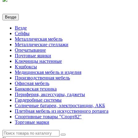
Везде
Везде
Сейфы
Металлическая мебель
Металлические стеллажи
Опечатывание
Почтовые ящики
Ключницы настенные
Кэшбоксы
Медицинская мебель и изделия
Производственная мебель
Офисная мебель
Банковская техника
Периферия, аксессуары, гаджеты
Гардеробные системы
Солнечные батареи, электростанции, АКБ
Плетёная мебель из искусственного ротанга
Спортивные товары "Спорт82"
Торговые марки