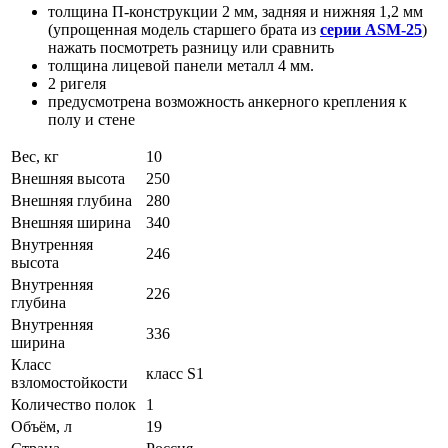
толщина П-конструкции 2 мм, задняя и нижняя 1,2 мм
(упрощенная модель старшего брата из
серии ASM-25
)
нажать посмотреть разницу или сравнить
толщина лицевой панели металл 4 мм.
2 ригеля
предусмотрена возможность анкерного крепления к
полу и стене
Вес, кг
10
Внешняя высота
250
Внешняя глубина
280
Внешняя ширина
340
Внутренняя
246
высота
Внутренняя
226
глубина
Внутренняя
336
ширина
Класс
класс S1
взломостойкости
Количество полок
1
Объём, л
19