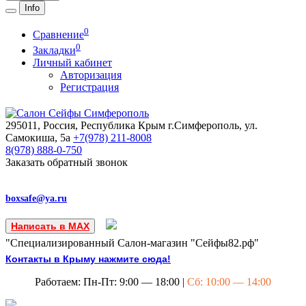
Info
0
Сравнение
0
Закладки
Личный кабинет
Авторизация
Регистрация
295011, Россия, Республика Крым
г.Симферополь, ул.
Самокиша, 5а
+7(978)
211-8008
8(978)
888-0-750
Заказать обратный звонок
boxsafe@ya.ru
Написать в MAX
"Специализированный Салон-магазин "Сейфы82.рф"
Контакты в Крыму нажмите сюда!
Работаем: Пн-Пт: 9:00 — 18:00 |
Сб: 10:00 — 14:00