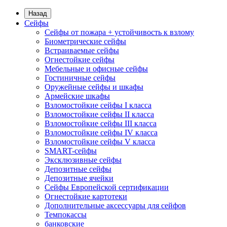
Назад
Сейфы
Сейфы от пожара + устойчивость к взлому
Биометрические сейфы
Встраиваемые сейфы
Огнестойкие сейфы
Мебельные и офисные сейфы
Гостиничные сейфы
Оружейные сейфы и шкафы
Армейские шкафы
Взломостойкие сейфы I класса
Взломостойкие сейфы II класса
Взломостойкие сейфы III класса
Взломостойкие сейфы IV класса
Взломостойкие сейфы V класса
SMART-сейфы
Эксклюзивные сейфы
Депозитные сейфы
Депозитные ячейки
Сейфы Европейской сертификации
Огнестойкие картотеки
Дополнительные аксессуары для сейфов
Темпокассы
банковские