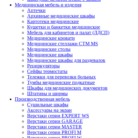
Медицинская мебель и изделия
Аптечки
Архивные медицинские шкафы
Картотеки медицинские
Кушетки и банкетки медицинские
Мебель для кабинетов и палат (ЛДСП)
Медицинские кровати
Медицинские стеллажи CTM MS
Медицинские столы
Медицинские шкафы
Медицинские шкафы для раздевалок
Рециркуляторы
Сейфы термостаты
Тележки для перевозки больных
Тумбы медицинские подкатные
Шкафы для медицинских документов
Штативы и ширмы
Производственная мебель
Cушильные шкафы
Аксессуары на экран
Верстаки серии EXPERT WS
Верстаки серии GARAGE
Верстаки серии MASTER
Верстаки серии PROFI M
Верстаки серии PROFI W