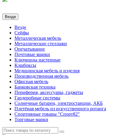
Везде
Везде
Сейфы
Металлическая мебель
Металлические стеллажи
Опечатывание
Почтовые ящики
Ключницы настенные
Кэшбоксы
Медицинская мебель и изделия
Производственная мебель
Офисная мебель
Банковская техника
Периферия, аксессуары, гаджеты
Гардеробные системы
Солнечные батареи, электростанции, АКБ
Плетёная мебель из искусственного ротанга
Спортивные товары "Спорт82"
Торговые марки