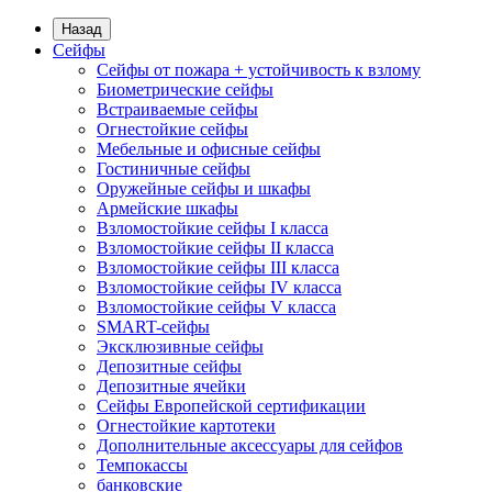
Назад
Сейфы
Сейфы от пожара + устойчивость к взлому
Биометрические сейфы
Встраиваемые сейфы
Огнестойкие сейфы
Мебельные и офисные сейфы
Гостиничные сейфы
Оружейные сейфы и шкафы
Армейские шкафы
Взломостойкие сейфы I класса
Взломостойкие сейфы II класса
Взломостойкие сейфы III класса
Взломостойкие сейфы IV класса
Взломостойкие сейфы V класса
SMART-сейфы
Эксклюзивные сейфы
Депозитные сейфы
Депозитные ячейки
Сейфы Европейской сертификации
Огнестойкие картотеки
Дополнительные аксессуары для сейфов
Темпокассы
банковские