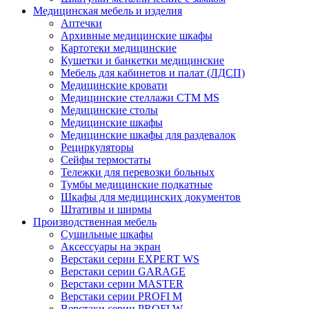
Медицинская мебель и изделия
Аптечки
Архивные медицинские шкафы
Картотеки медицинские
Кушетки и банкетки медицинские
Мебель для кабинетов и палат (ЛДСП)
Медицинские кровати
Медицинские стеллажи CTM MS
Медицинские столы
Медицинские шкафы
Медицинские шкафы для раздевалок
Рециркуляторы
Сейфы термостаты
Тележки для перевозки больных
Тумбы медицинские подкатные
Шкафы для медицинских документов
Штативы и ширмы
Производственная мебель
Cушильные шкафы
Аксессуары на экран
Верстаки серии EXPERT WS
Верстаки серии GARAGE
Верстаки серии MASTER
Верстаки серии PROFI M
Верстаки серии PROFI W