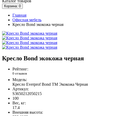
Каталог
товаров
Корзина
: 0
Главная
Офисная мебель
Кресло Bond экокожа черная
Кресло Bond экокожа черная
Рейтинг:
0 отзывов
Модель:
Кресло Everprof Bond TM Экокожа Черная
Артикул:
S3650212050215
100
Вес, кг:
17.4
Внешняя высота: