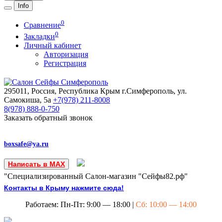
Info
0
Сравнение
0
Закладки
Личный кабинет
Авторизация
Регистрация
295011, Россия, Республика Крым
г.Симферополь, ул.
Самокиша, 5а
+7(978)
211-8008
8(978)
888-0-750
Заказать обратный звонок
boxsafe@ya.ru
Написать в MAX
"Специализированный Салон-магазин "Сейфы82.рф"
Контакты в Крыму нажмите сюда!
Работаем: Пн-Пт: 9:00 — 18:00 |
Сб: 10:00 — 14:00