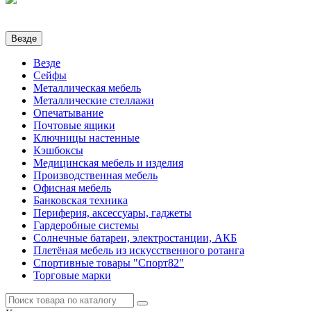
Везде
Везде
Сейфы
Металлическая мебель
Металлические стеллажи
Опечатывание
Почтовые ящики
Ключницы настенные
Кэшбоксы
Медицинская мебель и изделия
Производственная мебель
Офисная мебель
Банковская техника
Периферия, аксессуары, гаджеты
Гардеробные системы
Солнечные батареи, электростанции, АКБ
Плетёная мебель из искусственного ротанга
Спортивные товары "Спорт82"
Торговые марки