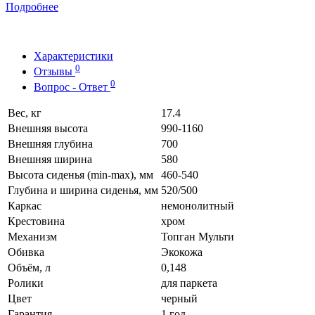
Подробнее
Характеристики
0
Отзывы
0
Вопрос - Ответ
Вес, кг
17.4
Внешняя высота
990-1160
Внешняя глубина
700
Внешняя ширина
580
Высота сиденья (min-max), мм
460-540
Глубина и ширина сиденья, мм
520/500
Каркас
немонолитный
Крестовина
хром
Механизм
Топган Мульти
Обивка
Экокожа
Объём, л
0,148
Ролики
для паркета
Цвет
черный
Гарантия
1 год