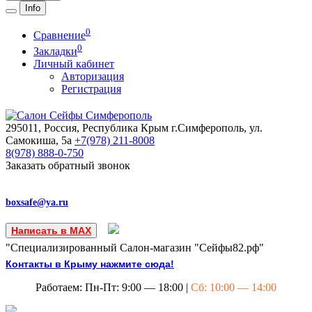
Info
0
Сравнение
0
Закладки
Личный кабинет
Авторизация
Регистрация
295011, Россия, Республика Крым
г.Симферополь, ул.
Самокиша, 5а
+7(978)
211-8008
8(978)
888-0-750
Заказать обратный звонок
boxsafe@ya.ru
Написать в MAX
"Специализированный Салон-магазин "Сейфы82.рф"
Контакты в Крыму нажмите сюда!
Работаем: Пн-Пт: 9:00 — 18:00 |
Сб: 10:00 — 14:00