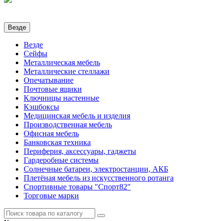
Везде
Везде
Сейфы
Металлическая мебель
Металлические стеллажи
Опечатывание
Почтовые ящики
Ключницы настенные
Кэшбоксы
Медицинская мебель и изделия
Производственная мебель
Офисная мебель
Банковская техника
Периферия, аксессуары, гаджеты
Гардеробные системы
Солнечные батареи, электростанции, АКБ
Плетёная мебель из искусственного ротанга
Спортивные товары "Спорт82"
Торговые марки