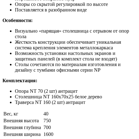
Опоры со скрытой регулировкой по высоте
Поставляется в разобранном виде
Особенности:
Визуально «парящая» столешница с отрывом от опор
стола
Жесткость конструкции обеспечивает уникальная
система крепления элементов металлокаркаса
Возможность установки настольных экранов и
защитных панелей (в комплект стола не входят)
Столы сочетаются по материалам изготовления и
дизайну с тумбами офисными серии NP
Комплектация:
Опора NT 70 (2 шт) антрацит
Столешница NT 160х70х25 белое дерево
Траверса NT 160 (2 шт) антрацит
Вес, кг
40
Внешняя высота
750
Внешняя глубина
700
Внешняя ширина
1600