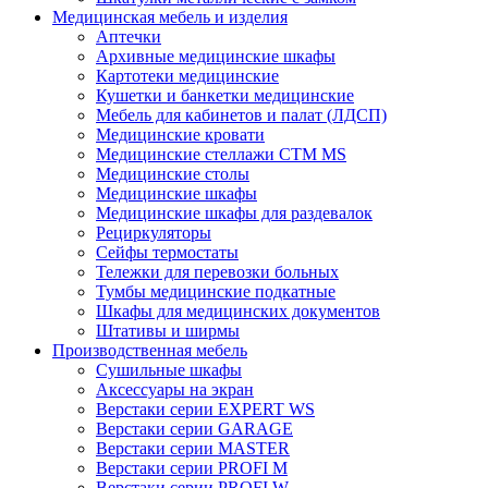
Медицинская мебель и изделия
Аптечки
Архивные медицинские шкафы
Картотеки медицинские
Кушетки и банкетки медицинские
Мебель для кабинетов и палат (ЛДСП)
Медицинские кровати
Медицинские стеллажи CTM MS
Медицинские столы
Медицинские шкафы
Медицинские шкафы для раздевалок
Рециркуляторы
Сейфы термостаты
Тележки для перевозки больных
Тумбы медицинские подкатные
Шкафы для медицинских документов
Штативы и ширмы
Производственная мебель
Cушильные шкафы
Аксессуары на экран
Верстаки серии EXPERT WS
Верстаки серии GARAGE
Верстаки серии MASTER
Верстаки серии PROFI M
Верстаки серии PROFI W