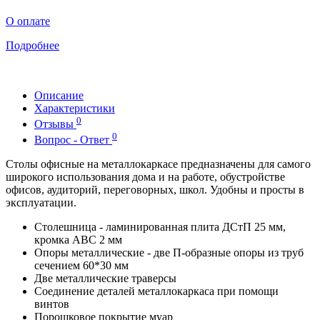
О оплате
Подробнее
Описание
Характеристики
0
Отзывы
0
Вопрос - Ответ
Столы офисные на металлокаркасе предназначены для самого
широкого использования дома и на работе, обустройстве
офисов, аудиторий, переговорных, школ. Удобны и просты в
эксплуатации.
Столешница - ламинированная плита ДСтП 25 мм,
кромка ABC 2 мм
Опоры металлические - две П-образные опоры из труб
сечением 60*30 мм
Две металлические траверсы
Соединение деталей металлокаркаса при помощи
винтов
Порошковое покрытие муар