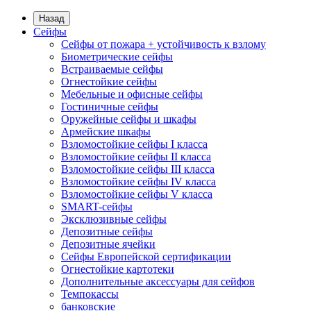
Назад
Сейфы
Сейфы от пожара + устойчивость к взлому
Биометрические сейфы
Встраиваемые сейфы
Огнестойкие сейфы
Мебельные и офисные сейфы
Гостиничные сейфы
Оружейные сейфы и шкафы
Армейские шкафы
Взломостойкие сейфы I класса
Взломостойкие сейфы II класса
Взломостойкие сейфы III класса
Взломостойкие сейфы IV класса
Взломостойкие сейфы V класса
SMART-сейфы
Эксклюзивные сейфы
Депозитные сейфы
Депозитные ячейки
Сейфы Европейской сертификации
Огнестойкие картотеки
Дополнительные аксессуары для сейфов
Темпокассы
банковские