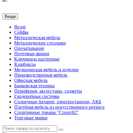
Везде
Везде
Сейфы
Металлическая мебель
Металлические стеллажи
Опечатывание
Почтовые ящики
Ключницы настенные
Кэшбоксы
Медицинская мебель и изделия
Производственная мебель
Офисная мебель
Банковская техника
Периферия, аксессуары, гаджеты
Гардеробные системы
Солнечные батареи, электростанции, АКБ
Плетёная мебель из искусственного ротанга
Спортивные товары "Спорт82"
Торговые марки