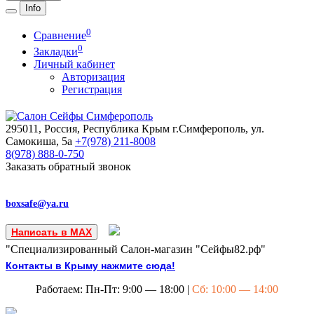
Info
0
Сравнение
0
Закладки
Личный кабинет
Авторизация
Регистрация
295011, Россия, Республика Крым
г.Симферополь, ул.
Самокиша, 5а
+7(978)
211-8008
8(978)
888-0-750
Заказать обратный звонок
boxsafe@ya.ru
Написать в MAX
"Специализированный Салон-магазин "Сейфы82.рф"
Контакты в Крыму нажмите сюда!
Работаем: Пн-Пт: 9:00 — 18:00 |
Сб: 10:00 — 14:00