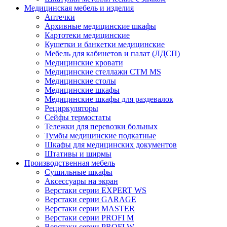
Медицинская мебель и изделия
Аптечки
Архивные медицинские шкафы
Картотеки медицинские
Кушетки и банкетки медицинские
Мебель для кабинетов и палат (ЛДСП)
Медицинские кровати
Медицинские стеллажи CTM MS
Медицинские столы
Медицинские шкафы
Медицинские шкафы для раздевалок
Рециркуляторы
Сейфы термостаты
Тележки для перевозки больных
Тумбы медицинские подкатные
Шкафы для медицинских документов
Штативы и ширмы
Производственная мебель
Cушильные шкафы
Аксессуары на экран
Верстаки серии EXPERT WS
Верстаки серии GARAGE
Верстаки серии MASTER
Верстаки серии PROFI M
Верстаки серии PROFI W