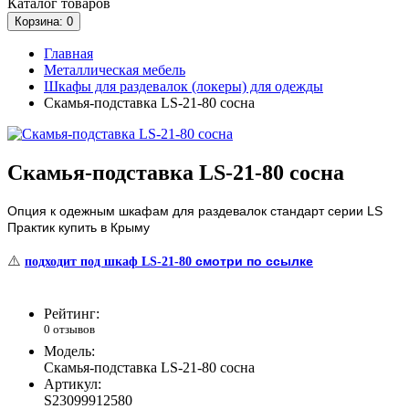
Каталог
товаров
Корзина
: 0
Главная
Металлическая мебель
Шкафы для раздевалок (локеры) для одежды
Скамья-подставка LS-21-80 сосна
Скамья-подставка LS-21-80 сосна
Опция к одежным шкафам для раздевалок стандарт серии LS
Практик купить в Крыму
⚠️
смотри по ссылке
подходит под шкаф LS-21-80
Рейтинг:
0 отзывов
Модель:
Скамья-подставка LS-21-80 сосна
Артикул:
S23099912580