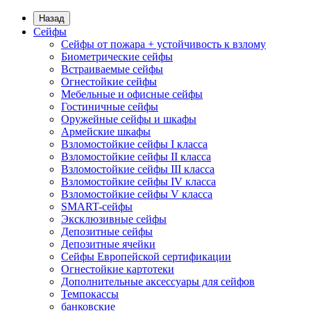
Назад
Сейфы
Сейфы от пожара + устойчивость к взлому
Биометрические сейфы
Встраиваемые сейфы
Огнестойкие сейфы
Мебельные и офисные сейфы
Гостиничные сейфы
Оружейные сейфы и шкафы
Армейские шкафы
Взломостойкие сейфы I класса
Взломостойкие сейфы II класса
Взломостойкие сейфы III класса
Взломостойкие сейфы IV класса
Взломостойкие сейфы V класса
SMART-сейфы
Эксклюзивные сейфы
Депозитные сейфы
Депозитные ячейки
Сейфы Европейской сертификации
Огнестойкие картотеки
Дополнительные аксессуары для сейфов
Темпокассы
банковские