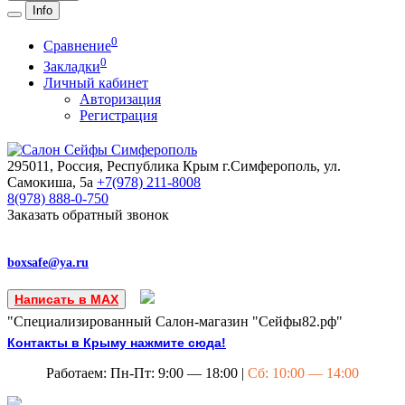
Info
0
Сравнение
0
Закладки
Личный кабинет
Авторизация
Регистрация
295011, Россия, Республика Крым
г.Симферополь, ул.
Самокиша, 5а
+7(978)
211-8008
8(978)
888-0-750
Заказать обратный звонок
boxsafe@ya.ru
Написать в MAX
"Специализированный Салон-магазин "Сейфы82.рф"
Контакты в Крыму нажмите сюда!
Работаем: Пн-Пт: 9:00 — 18:00 |
Сб: 10:00 — 14:00