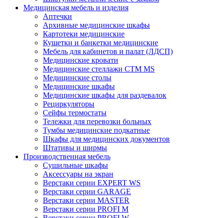
Медицинская мебель и изделия
Аптечки
Архивные медицинские шкафы
Картотеки медицинские
Кушетки и банкетки медицинские
Мебель для кабинетов и палат (ЛДСП)
Медицинские кровати
Медицинские стеллажи CTM MS
Медицинские столы
Медицинские шкафы
Медицинские шкафы для раздевалок
Рециркуляторы
Сейфы термостаты
Тележки для перевозки больных
Тумбы медицинские подкатные
Шкафы для медицинских документов
Штативы и ширмы
Производственная мебель
Cушильные шкафы
Аксессуары на экран
Верстаки серии EXPERT WS
Верстаки серии GARAGE
Верстаки серии MASTER
Верстаки серии PROFI M
Верстаки серии PROFI W