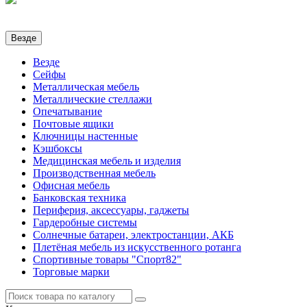
Везде
Везде
Сейфы
Металлическая мебель
Металлические стеллажи
Опечатывание
Почтовые ящики
Ключницы настенные
Кэшбоксы
Медицинская мебель и изделия
Производственная мебель
Офисная мебель
Банковская техника
Периферия, аксессуары, гаджеты
Гардеробные системы
Солнечные батареи, электростанции, АКБ
Плетёная мебель из искусственного ротанга
Спортивные товары "Спорт82"
Торговые марки