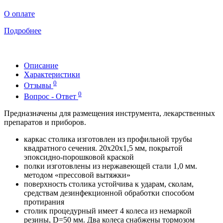
О оплате
Подробнее
Описание
Характеристики
0
Отзывы
0
Вопрос - Ответ
Предназначены для размещения инструмента, лекарственных
препаратов и приборов.
каркас столика изготовлен из профильной трубы
квадратного сечения. 20х20х1,5 мм, покрытой
эпоксидно-порошковой краской
полки изготовлены из нержавеющей стали 1,0 мм.
методом «прессовой вытяжки»
поверхность столика устойчива к ударам, сколам,
средствам дезинфекционной обработки способом
протирания
столик процедурный имеет 4 колеса из немаркой
резины, D=50 мм. Два колеса снабжены тормозом