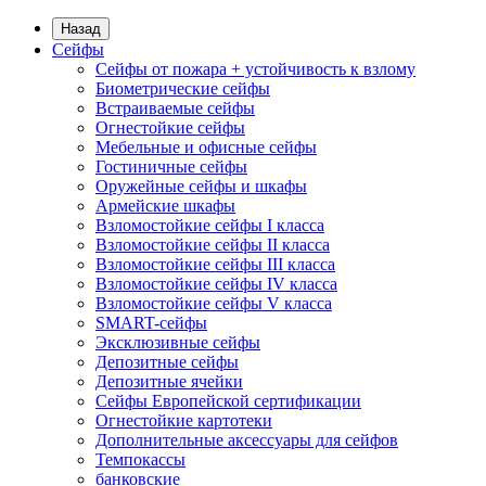
Назад
Сейфы
Сейфы от пожара + устойчивость к взлому
Биометрические сейфы
Встраиваемые сейфы
Огнестойкие сейфы
Мебельные и офисные сейфы
Гостиничные сейфы
Оружейные сейфы и шкафы
Армейские шкафы
Взломостойкие сейфы I класса
Взломостойкие сейфы II класса
Взломостойкие сейфы III класса
Взломостойкие сейфы IV класса
Взломостойкие сейфы V класса
SMART-сейфы
Эксклюзивные сейфы
Депозитные сейфы
Депозитные ячейки
Сейфы Европейской сертификации
Огнестойкие картотеки
Дополнительные аксессуары для сейфов
Темпокассы
банковские