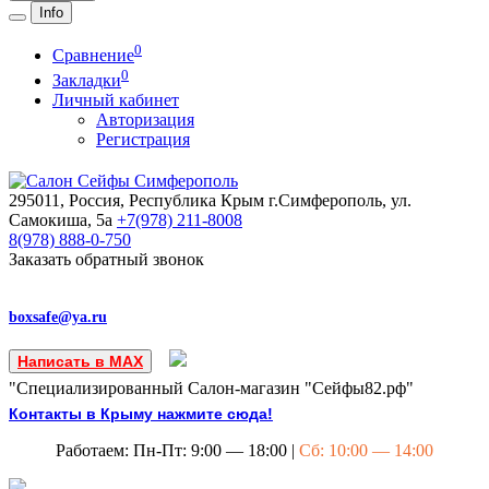
Info
0
Сравнение
0
Закладки
Личный кабинет
Авторизация
Регистрация
295011, Россия, Республика Крым
г.Симферополь, ул.
Самокиша, 5а
+7(978)
211-8008
8(978)
888-0-750
Заказать обратный звонок
boxsafe@ya.ru
Написать в MAX
"Специализированный Салон-магазин "Сейфы82.рф"
Контакты в Крыму нажмите сюда!
Работаем: Пн-Пт: 9:00 — 18:00 |
Сб: 10:00 — 14:00