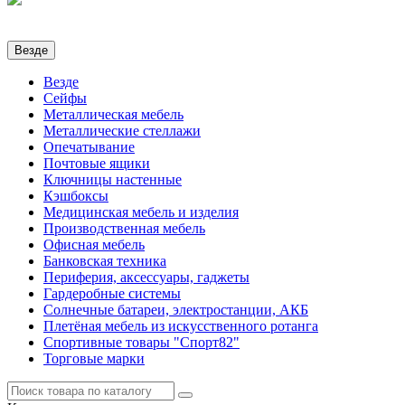
Везде
Везде
Сейфы
Металлическая мебель
Металлические стеллажи
Опечатывание
Почтовые ящики
Ключницы настенные
Кэшбоксы
Медицинская мебель и изделия
Производственная мебель
Офисная мебель
Банковская техника
Периферия, аксессуары, гаджеты
Гардеробные системы
Солнечные батареи, электростанции, АКБ
Плетёная мебель из искусственного ротанга
Спортивные товары "Спорт82"
Торговые марки