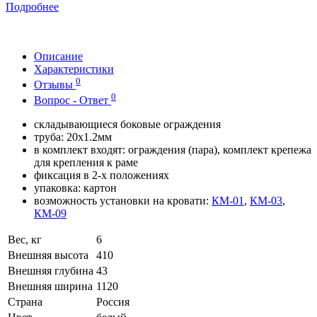
Подробнее
Описание
Характеристики
0
Отзывы
0
Вопрос - Ответ
складывающиеся боковые ограждения
труба: 20х1.2мм
в комплект входят: ограждения (пара), комплект крепежа
для крепления к раме
фиксация в 2-х положениях
упаковка: картон
возможность установки на кровати:
КМ-01
,
КМ-03
,
КМ-09
Вес, кг
6
Внешняя высота
410
Внешняя глубина
43
Внешняя ширина
1120
Страна
Россия