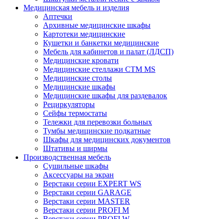
Медицинская мебель и изделия
Аптечки
Архивные медицинские шкафы
Картотеки медицинские
Кушетки и банкетки медицинские
Мебель для кабинетов и палат (ЛДСП)
Медицинские кровати
Медицинские стеллажи CTM MS
Медицинские столы
Медицинские шкафы
Медицинские шкафы для раздевалок
Рециркуляторы
Сейфы термостаты
Тележки для перевозки больных
Тумбы медицинские подкатные
Шкафы для медицинских документов
Штативы и ширмы
Производственная мебель
Cушильные шкафы
Аксессуары на экран
Верстаки серии EXPERT WS
Верстаки серии GARAGE
Верстаки серии MASTER
Верстаки серии PROFI M
Верстаки серии PROFI W