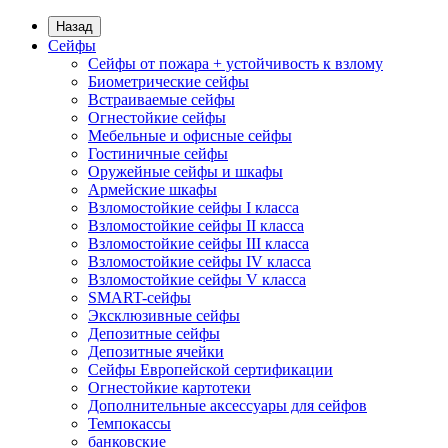
Назад
Сейфы
Сейфы от пожара + устойчивость к взлому
Биометрические сейфы
Встраиваемые сейфы
Огнестойкие сейфы
Мебельные и офисные сейфы
Гостиничные сейфы
Оружейные сейфы и шкафы
Армейские шкафы
Взломостойкие сейфы I класса
Взломостойкие сейфы II класса
Взломостойкие сейфы III класса
Взломостойкие сейфы IV класса
Взломостойкие сейфы V класса
SMART-сейфы
Эксклюзивные сейфы
Депозитные сейфы
Депозитные ячейки
Сейфы Европейской сертификации
Огнестойкие картотеки
Дополнительные аксессуары для сейфов
Темпокассы
банковские